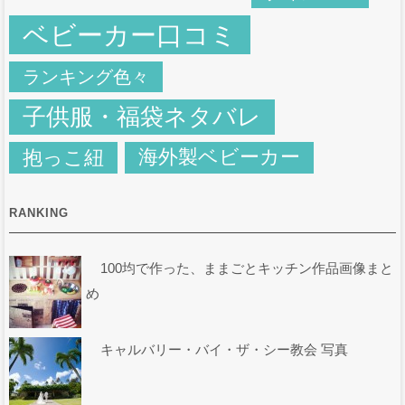
ベビーカー口コミ
ランキング色々
子供服・福袋ネタバレ
抱っこ紐
海外製ベビーカー
RANKING
100均で作った、ままごとキッチン作品画像まと
め
キャルバリー・バイ・ザ・シー教会 写真