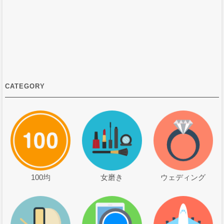
CATEGORY
100均
女磨き
ウェディング