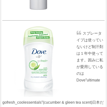
スプレータ
イプは使ってい
ないけど制汗剤
は１年中使って
ます。因みに私
が愛用している
のは
Dove”ultimate
gofresh_coolessentials”(cucumber & gleen tea scent)日本だ