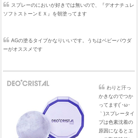
スプレーのにおいが好きでは無いので、『デオナチュレ
ソフトストーンＥＸ』を朝塗ってます
AGの塗るタイプかなりいいです。うちはベビーパウダ
ーがオススメです
わりと汗っ
かきなのでつか
ってます(´･ω･
｀)スプレータイ
プは色素沈着の
原因になるとエ