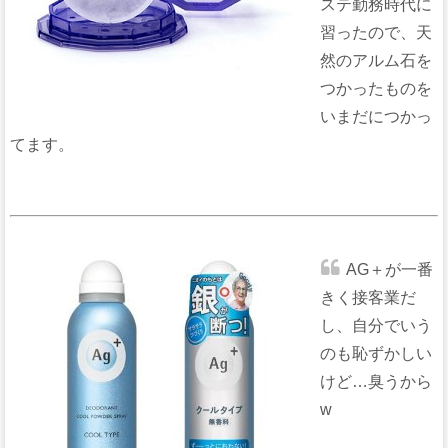
ステ勤務時代に
習ったので、天
然のアルム石を
つかったものを
いまだにつかっ
てます。
AG＋が一番
きく接客業だ
し、自分でいう
のも恥ずかしい
けど…臭うから
w