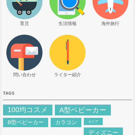
育児
生活情報
海外旅行
問い合わせ
ライター紹介
TAGS
100均コスメ
A型ベビーカー
B型ベビーカー
カラコン
セリア
ディズニー