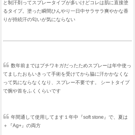
と制汗剤ってスプレータイプが多いけどコレは肌に直接塗
るタイプ。塗った瞬間ひんやり一日中サラサラ爽やかな香
りが持続汗の匂いが気にならない
数年前まではプチワキガだったためスプレーは年中使っ
てましたおもいきって手術を受けてから脇に汗かかなくな
って気にならなくなり、スプレー不要です。 シートタイプ
で腕や首をふくくらいです
年間通して使用してます１年中『soft stone』で、夏は
＋『Ag+』の両方