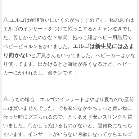
A.
エルゴは産後買いにいくのがおすすめです。私の息子は
エルゴのインサートをつけて抱っこするとギャン泣きでし
た。苦しかったのかな？結局、抱っこ紐はベビー用品店で
エルゴは新生児にはあま
ベビービヨルンをかいました。
り向かない
と店員さんもいってました。ベビーカーはかな
り使ってます。出かけるとき荷物が多くなるけど、ベビー
カーにかけれるし、楽チンです！
A.
うちの場合、エルゴのインサートはやはり夏なので産前
には買いませんでした。でも家のなかやちょっと買い物に
行った時にグズられるので、とりあえず安いスリングを買
いました。何かしら抱けるものがないと、腱鞘炎になっち
ゃいます。インサートがいらない月齢になってからエルゴ