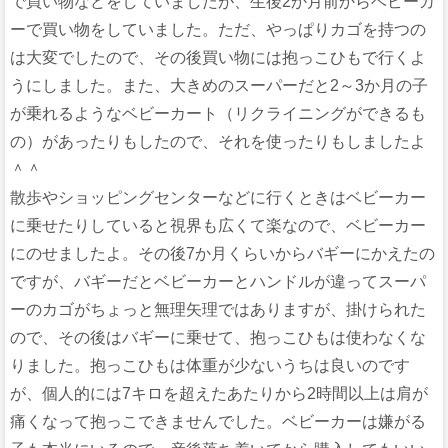
で買い物などをしていましたが、生後2か月前からベビーカ
ーで買い物をしていました。ただ、やっぱりカゴを持つの
は大変でしたので、その後買い物には抱っこひもで行くよ
うにしました。また、大きめのスーパーだと2～3か月の子
が乗れるようなベビーカート（リクライニングができるも
の）があったりもしたので、それを使ったりもしましたよ
＾＾
散歩やショッピングセンターなどに行くときはベビーカー
に乗せたりしていると視界も広くて楽なので、ベビーカー
にのせましたよ。その後7か月くらいからバギーにかえたの
ですが、バギーだとベビーカーとハンドルが違ってスーパ
ーのカゴがちょっと無理矢理ではありますが、掛けられた
ので、その後はバギーに乗せて、抱っこひもは使わなくな
りました。抱っこひもは体重が少ないうちは良いのです
が、個人的には7キロを超えたあたりから2時間以上は肩が
痛くなって抱っこできませんでした。ベビーカーは嫌がる