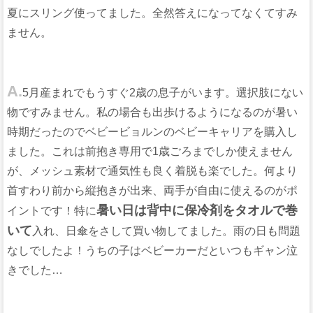
夏にスリング使ってました。全然答えになってなくてすみ
ません。
A.
5月産まれでもうすぐ2歳の息子がいます。選択肢にない
物ですみません。私の場合も出歩けるようになるのが暑い
時期だったのでベビービョルンのベビーキャリアを購入し
ました。これは前抱き専用で1歳ごろまでしか使えません
が、メッシュ素材で通気性も良く着脱も楽でした。何より
首すわり前から縦抱きが出来、両手が自由に使えるのがポ
暑い日は背中に保冷剤をタオルで巻
イントです！特に
いて
入れ、日傘をさして買い物してました。雨の日も問題
なしでしたよ！うちの子はベビーカーだといつもギャン泣
きでした…