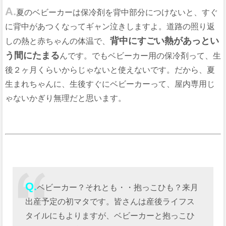
A.
夏のベビーカーは保冷剤を背中部分につけないと、すぐ
に背中があつくなってギャン泣きしますよ。道路の照り返
背中にすごい熱があっとい
しの熱と赤ちゃんの体温で、
う間にたまる
んです。でもベビーカー用の保冷剤って、生
後２ヶ月くらいからじゃないと使えないです。だから、夏
生まれちゃんに、生後すぐにベビーカーって、屋内専用じ
ゃないかぎり無理だと思います。
Q.
ベビーカー？それとも・・抱っこひも？来月
出産予定の初マタです。皆さんは産後ライフス
タイルにもよりますが、ベビーカーと抱っこひ