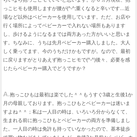
っこヒモも使用しますが腰が(^-^;重くなると辛いです…近
場など以外はベビーカーを使用しています。ただ、お店や
行く場所によってベビーカーで入れない場所もあります
し、歩けるようになるまでは両方あった方がいいと思いま
す。ちなみに、うちは先月ベビーカー購入しました。大人
しく乗ってます、今のうちだけかもですが。なので、最初
に戻りますがとりあえず抱っこヒモで(^-^)後々、必要を感
じたらベビーカー購入でどうですか？
A.
抱っこひもは最初は楽でした＾＾もうすぐ3歳と生後1か
月の母親しております。抱っこひもとベビーカーは迷いま
すよね＾＾；私は一人目の時は、いろいろ分からなくて、
生まれる前に抱っこひもとベビーカーの両方を準備しまし
た。一人目の時は免許も持っていなかったので、基本徒歩