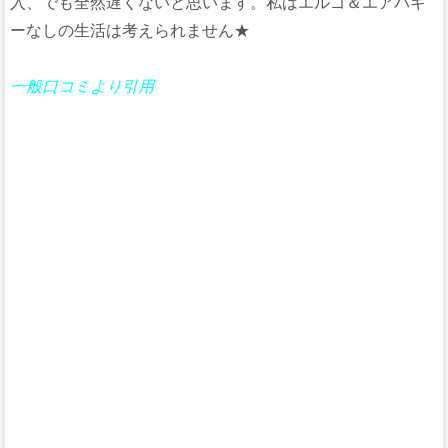
入、でも全然遅くないと思います。私はエルゴ＆エアバギ
ーなしの生活は考えられません★
一般口コミより引用