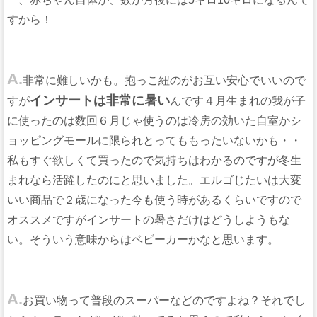
すから！
A.
非常に難しいかも。抱っこ紐のがお互い安心でいいので
インサートは非常に暑い
すが
んです４月生まれの我が子
に使ったのは数回６月じゃ使うのは冷房の効いた自室かシ
ョッピングモールに限られとってももったいないかも・・
私もすぐ欲しくて買ったので気持ちはわかるのですが冬生
まれなら活躍したのにと思いました。エルゴじたいは大変
いい商品で２歳になった今も使う時があるくらいですので
オススメですがインサートの暑さだけはどうしようもな
い。そういう意味からはベビーカーかなと思います。
A.
お買い物って普段のスーパーなどのですよね？それでし