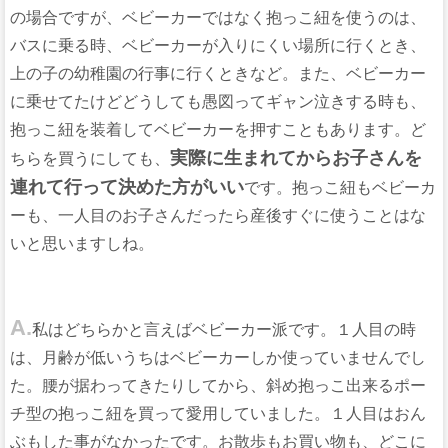
の場合ですが、ベビーカーではなく抱っこ紐を使うのは、
バスに乗る時、ベビーカーが入りにくい場所に行くとき、
上の子の幼稚園の行事に行くときなど。また、ベビーカー
に乗せてたけどどうしても愚図ってギャン泣きする時も、
抱っこ紐を装着してベビーカーを押すこともあります。ど
実際に生まれてからお子さんを
ちらを買うにしても、
連れて行って決めた方がいい
です。抱っこ紐もベビーカ
ーも、一人目のお子さんだったら産後すぐに使うことはな
いと思いますしね。
A.
私はどちらかと言えばベビーカー派です。１人目の時
は、月齢が低いうちはベビーカーしか使っていませんでし
た。腰が据わってきたりしてから、斜め抱っこ出来るポー
チ型の抱っこ紐を買って愛用していました。１人目はおん
ぶもした事がなかったです。お散歩もお買い物も、どこに