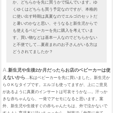
か、どちらかを先に買うかで悩んでいます。ゆ
くゆくはどちらも買う予定なのですが、本格的
に使い出す時期は真夏なのでエルゴのセットだ
と暑いのかなと思い、そうなると新生児からで
も使えるベビーカーを先に購入を考えていま
す。買い物などは基本一人なのでどちらかない
と不便でして…夏産まれのお子さんがいる方は
どうされてましたか？
A.
新生児や生後2か月だったらお店のベビーカーは使
えないから
…私はベビーカーを先に買いました。新生児か
らＯＫなタイプです。エルゴも使ってますが、上にご意見
があるように真夏のインサートは可哀そうかな…。汗っか
きな赤ちゃんなら、一発でアセモになると思います。案
外、新生児や生後すぐの赤ちゃんたちは、外で泣かないで
す＾＾）育児本に泣いちゃったら…対策で「外気に当て