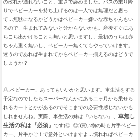
の改札が通れないこと、重さで諦めました。バスの乗り降
りでベビーカーを持ち上げるのは一人では無理だと思っ
て…無駄になるかどうかはベビーカー嫌いな赤ちゃんもい
るので、生まれてみないと分からないかも。産後すぐにあ
ちこち出かけることも無いと思いますし、最初のうちは赤
ちゃん重く無いし、ベビーカー無くてもやっていけます。
迷うのであれば生まれてからベビーカー揃えるのはどうで
しょうか？
A.
ベビーカー、あってもいいかと思います。車生活をする
予定なのでしたらスーパーなんかにある二ヶ月から乗せら
れるカートとかがあるのでそこまでの必要性感じないかも
車無し
しれませんね。実際、車生活の妹は『いらない』、
生活の私は『必須』
です(◎_◎;)買い物の時も片手ベビー
カー、片手かご！で意外といけますよ…慣れればベビーカ