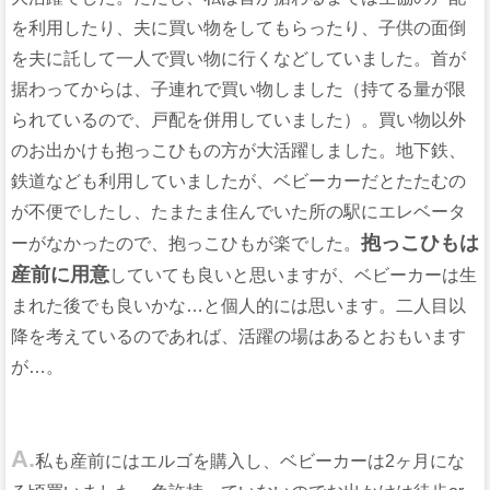
を利用したり、夫に買い物をしてもらったり、子供の面倒
を夫に託して一人で買い物に行くなどしていました。首が
据わってからは、子連れで買い物しました（持てる量が限
られているので、戸配を併用していました）。買い物以外
のお出かけも抱っこひもの方が大活躍しました。地下鉄、
鉄道なども利用していましたが、ベビーカーだとたたむの
が不便でしたし、たまたま住んでいた所の駅にエレベータ
抱っこひもは
ーがなかったので、抱っこひもが楽でした。
産前に用意
していても良いと思いますが、ベビーカーは生
まれた後でも良いかな…と個人的には思います。二人目以
降を考えているのであれば、活躍の場はあるとおもいます
が…。
A.
私も産前にはエルゴを購入し、ベビーカーは2ヶ月にな