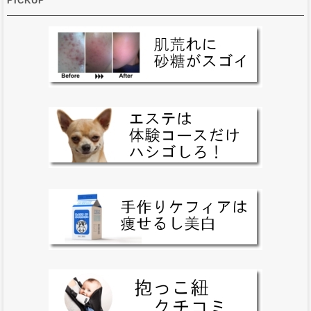
PICKUP