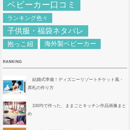
ベビーカー口コミ
ランキング色々
子供服・福袋ネタバレ
抱っこ紐
海外製ベビーカー
RANKING
結婚式準備！ディズニーリゾートチケット風・
席札の作り方
100均で作った、ままごとキッチン作品画像まと
め