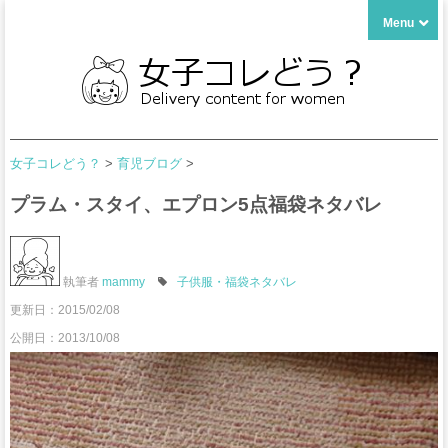
Menu
女子コレどう？
>
育児ブログ
>
プラム・スタイ、エプロン5点福袋ネタバレ
執筆者
mammy
子供服・福袋ネタバレ
更新日：
2015/02/08
公開日：2013/10/08