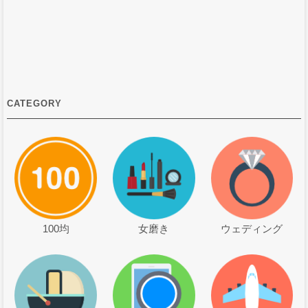
CATEGORY
100均
女磨き
ウェディング