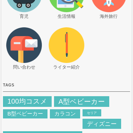
育児
生活情報
海外旅行
問い合わせ
ライター紹介
TAGS
100均コスメ
A型ベビーカー
B型ベビーカー
カラコン
セリア
ディズニー