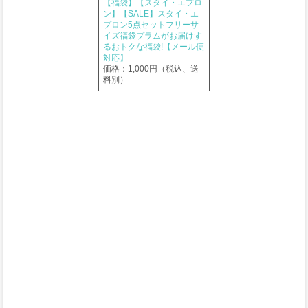
【福袋】【スタイ・エプロ
ン】【SALE】スタイ・エ
プロン5点セットフリーサ
イズ福袋プラムがお届けす
るおトクな福袋!【メール便
対応】
価格：1,000円（税込、送
料別）