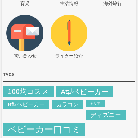
育児
生活情報
海外旅行
問い合わせ
ライター紹介
TAGS
100均コスメ
A型ベビーカー
B型ベビーカー
カラコン
セリア
ディズニー
ベビーカー口コミ