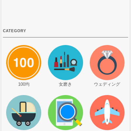
CATEGORY
100均
女磨き
ウェディング