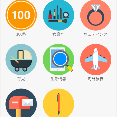
100均
女磨き
ウェディング
育児
生活情報
海外旅行