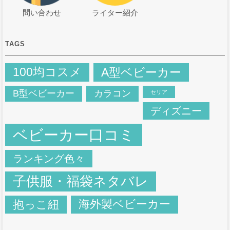
問い合わせ
ライター紹介
TAGS
100均コスメ
A型ベビーカー
B型ベビーカー
カラコン
セリア
ディズニー
ベビーカー口コミ
ランキング色々
子供服・福袋ネタバレ
抱っこ紐
海外製ベビーカー