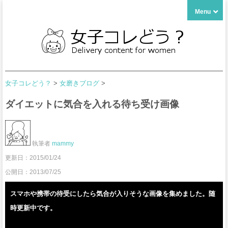
Menu
女子コレどう？
>
女磨きブログ
>
ダイエットに気合を入れる待ち受け画像
執筆者
mammy
更新日：
2015/01/24
公開日：2013/07/25
スマホや携帯の待受にしたら気合が入りそうな画像を集めました。随
時更新中です。