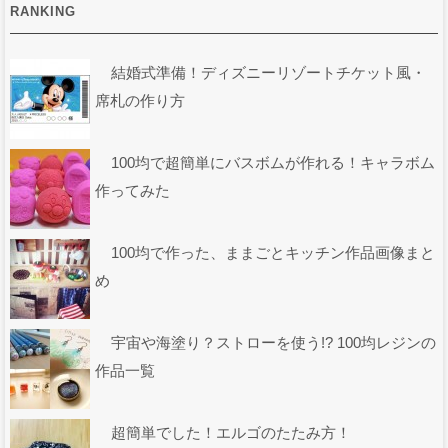
RANKING
結婚式準備！ディズニーリゾートチケット風・
席札の作り方
100均で超簡単にバスボムが作れる！キャラボム
作ってみた
100均で作った、ままごとキッチン作品画像まと
め
宇宙や海塗り？ストローを使う!? 100均レジンの
作品一覧
超簡単でした！エルゴのたたみ方！