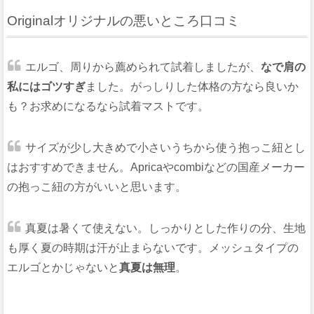
Originalオリジナルの悪いところ口コミ
エルゴ、周りから薦められて試着しましたが、
なで肩の
私にはゴツすぎ
ました。がっしりした体格の方なら良いか
も？お求めになるなら試着マストです。
サイズが少し大きめで小さいうちから使う抱っこ紐とし
はおすすめできません。Apricaやcombiなどの国産メーカー
の抱っこ紐の方がいいと思います。
真夏は暑くて使えない。しっかりとした作りの分、生地
も厚く夏の時期は汗が止まらないです。メッシュタイプの
エルゴとかじゃないと
真夏は無理
。