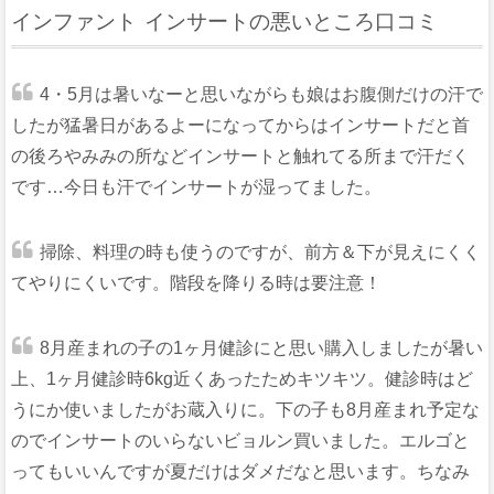
インファント インサートの悪いところ口コミ
4・5月は暑いなーと思いながらも娘はお腹側だけの汗で
したが猛暑日があるよーになってからはインサートだと首
の後ろやみみの所などインサートと触れてる所まで汗だく
です…今日も汗でインサートが湿ってました。
掃除、料理の時も使うのですが、前方＆下が見えにくく
てやりにくいです。階段を降りる時は要注意！
8月産まれの子の1ヶ月健診にと思い購入しましたが暑い
上、1ヶ月健診時6kg近くあったためキツキツ。健診時はど
うにか使いましたがお蔵入りに。下の子も8月産まれ予定な
のでインサートのいらないビョルン買いました。エルゴと
ってもいいんですが夏だけはダメだなと思います。ちなみ