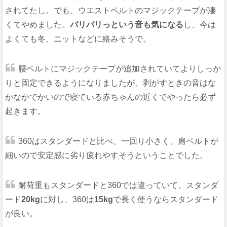
されてたし。でも、ウエストベルトのマジックテープが凄
くてやめました。
バリバリっという音も気になる
し、今は
よくても冬、ニットなどに絡みそうで。
腰ベルトにマジックテープが追加されていてよりしっか
りと固定できるようになりましたが、剥がすときの音はな
かなかでかいので寝ている赤ちゃんの近くでやったら必ず
起きます。
360はスタンダードと比べ、一回り小さく、肩ベルトが
細いので安定感に劣り疲れやすそうということでした。
耐荷重もスタンダードと360では違っていて、スタンダ
ード
20kg
に対し、360は
15kg
で長く使うならスタンダード
が良い。