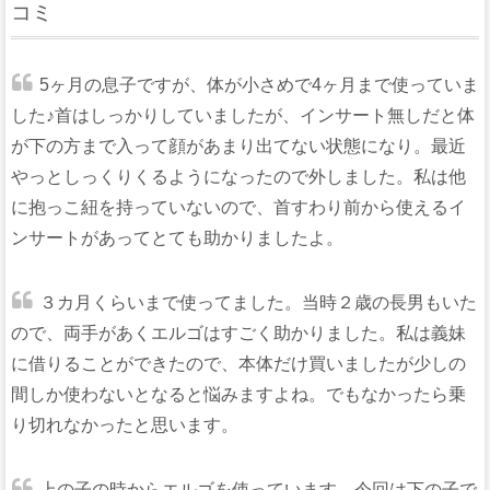
コミ
5ヶ月の息子ですが、体が小さめで4ヶ月まで使っていま
した♪首はしっかりしていましたが、インサート無しだと体
が下の方まで入って顔があまり出てない状態になり。最近
やっとしっくりくるようになったので外しました。私は他
に抱っこ紐を持っていないので、首すわり前から使えるイ
ンサートがあってとても助かりましたよ。
３カ月くらいまで使ってました。当時２歳の長男もいた
ので、両手があくエルゴはすごく助かりました。私は義妹
に借りることができたので、本体だけ買いましたが少しの
間しか使わないとなると悩みますよね。でもなかったら乗
り切れなかったと思います。
上の子の時からエルゴを使っています。今回は下の子で