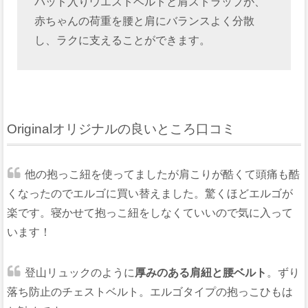
パッド入りウエストベルトと肩ストラップが、
赤ちゃんの荷重を腰と肩にバランスよく分散
し、ラクに支えることができます。
Originalオリジナルの良いところ口コミ
他の抱っこ紐を使ってましたが肩こりが酷くて頭痛も酷
くなったのでエルゴに買い替えました。驚くほどエルゴが
楽です。寝かせて抱っこ紐をしなくていいので気に入って
います！
登山リュックのように
厚みのある肩紐と腰ベルト
。ずり
落ち防止のチェストベルト。エルゴタイプの抱っこひもは