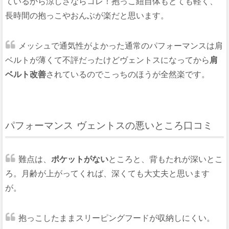
ているから涼しさならコレ！抱っこ紐自体もとても軽く、
長時間の抱っこやおんぶが楽だと思います。
メッシュで通気性がよかった通常のパフォーマンスは肩
ベルトが薄くて不評だったけどヴェントスになってから
肩
ベルト改善
されているのでこっちのほうが全然楽です。
パフォーマンス ヴェントスの悪いところ口コミ
難点は、
ポケットがない
ところと、背もたれが深いとこ
ろ。月齢が上がってくれば、深くても大丈夫と思います
が。
抱っこしたままスリーピングフードが収納しにくい。