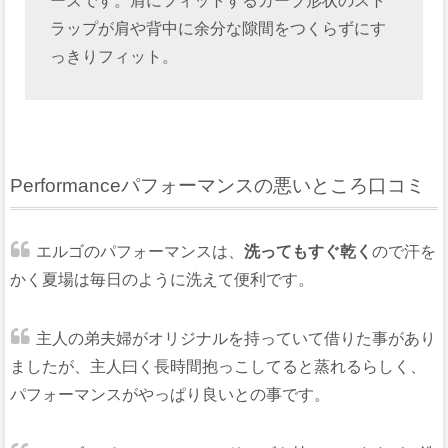
ーズです。肩にフィットするカーブ形状のスト
ラップが肩や背中に余分な隙間をつくらずにす
っきりフィット。
Performanceパフォーマンスの悪いところ口コミ
エルゴのパフォーマンスは、
洗ってもすぐ乾く
ので汗を
かく夏場は毎日のように洗えて便利です。
主人の弟夫婦がオリジナルを持っていて借りた事があり
ましたが、主人曰く長時間抱っこしてると蒸れるらしく、
パフォーマンスがやっぱり良いとの事です。