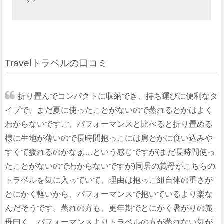
Travelトラベルの口コミ
折り畳んでコンパクトに収納でき、持ち運びに便利なタ
イプで、まだ夏に使ったことがないので蒸れるとかはよく
わからないですご、パフォーマンスと比べると折り畳める
様に生地が薄いので長時間抱っこには肩とかに食い込みや
すくて疲れるのかなぁ…という感じですが(まだ長時間使っ
たことがないのでわからないですが)同居の義母がこちらの
トラベルを気に入っていて、理由は抱っこ紐自体の重さが
とにかく軽いから、パフォーマンスで抱いているより楽な
んだそうです。蒸れの方も、更年期でとにかく暑がりの義
母曰く、パフォーマンスよりトラベルの方が蒸れない気が