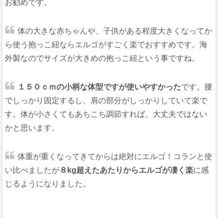
お勧めです。
体の大きな赤ちゃんや、子供がある程度大きくなってか
ら使う抱っこ紐ならエルゴがすごく楽でおすすめです。海
外製なのでサイズが大きめの抱っこ紐という事ですね。
１５０ｃｍの小柄な体型ですが使いやすかった
です。腰
でしっかり固定するし、肩の部分がしっかりしていて楽で
す。体が小さくてもあちこち調節すれば、大丈夫ではない
かと思います。
体重が重くなってきてからは絶対にエルゴ！コランと使
い比べましたが
８kg超えたあたりからエルゴが凄く楽
に感
じるようになりました。