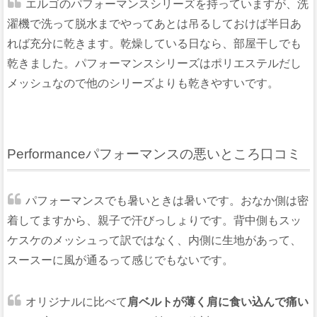
エルゴのパフォーマンスシリーズを持っていますが、洗
濯機で洗って脱水までやってあとは吊るしておけば半日あ
れば充分に乾きます。乾燥している日なら、部屋干しでも
乾きました。パフォーマンスシリーズはポリエステルだし
メッシュなので他のシリーズよりも乾きやすいです。
Performanceパフォーマンスの悪いところ口コミ
パフォーマンスでも暑いときは暑いです。おなか側は密
着してますから、親子で汗びっしょりです。背中側もスッ
ケスケのメッシュって訳ではなく、内側に生地があって、
スースーに風が通るって感じでもないです。
オリジナルに比べて
肩ベルトが薄く肩に食い込んで痛い