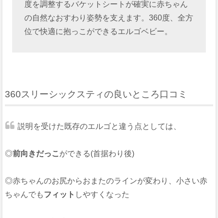
度を調整するバケットシートが確実に赤ちゃん
の自然なおすわり姿勢を支えます。360度、全方
位で快適に抱っこができるエルゴベビー。
360スリーシックスティの良いところ口コミ
説明を受けた既存のエルゴと違う点としては、
◎
前向きだっこ
ができる(首据わり後)
◎赤ちゃんのお尻からおまたのラインが変わり、小さい赤
ちゃんでも
フィット
しやすくなった