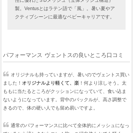
性に優れた３Dメッシュ（立体メッシュ構造）
製。Ventusとはラテン語で「風」。暑い夏やア
クティブシーンに最適なベビーキャリアです。
パフォーマンス ヴェントスの良いところ口コミ
オリジナルも持っていますが、暑いのでヴェントス買い
ました！
オリジナルより軽くて、楽
！何より涼しそう。太
ももに当たるところがクッションになっていて、食い込ま
ないようになっています。背中のバックルが、高さ調整で
きるので、体の硬い人でも留め易いですよ。
通常のパフォーマンスに比べて全体的にメッシュになっ