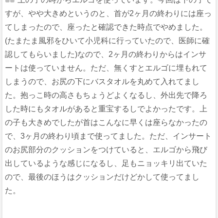
すが、やや大きめというのと、首が2ヶ月の終わりには座っ
てしまったので、座ったと確認できた時点でやめました。
(たまたま風邪をひいて小児科に行っていたので、医師に確
認してもらいました)なので、2ヶ月の終わりからはインサ
ートは使っていません。ただ、無くすとエルゴに埋もれて
しまうので、お尻の下にバスタオルを丸めて入れてまし
た。抱っこ時の高さもちょうどよくなるし、外出先で降ろ
した時にもタオルがあると重宝するしでよかったです。上
の子も大きめでしたが首はこんなに早くは座らなかったの
で、3ヶ月の終わり頃まで使ってました。ただ、インサート
のお尻部分のクッションをつけていると、エルゴから飛び
出しているような感じになるし、足もニョッキリ出ていた
ので、最後のほうはクッションだけどかして使ってまし
た。