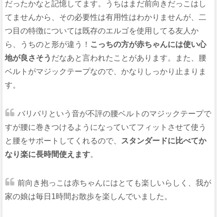
だったかなと記憶してます。うちはまだ前向きだっこはし
てませんから、その必要性は有用性はわかりませんが、二
つ目の特徴については既存のエルゴを使用してる友人か
ら、うちのと形が違う！
こっちの方が赤ちゃんには使い心
地が良さそう
だなあと言われたことがあります。また、腰
ベルトがマジックテープなので、かなりしっかり止まりま
す。
バリバリという音が不評の腰ベルトのマジックテープで
すが腰に巻きつけるようになっていてフィットさせて使う
と腰をサポートしてくれるので、
スタンダードに比べてか
なり楽に長時間使えます
。
前向き抱っこは赤ちゃんにはとても楽しいらしく、我が
家の娘は毎日1時間お散歩を楽しんでいました。