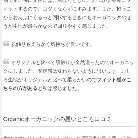
物です。特に女性には、着けたときにごわつかず身体にフ
ィットするので、ゴツくならずにすみます。また、抱っこ
からおんぶにくるっと回転するときにもオーガニックのほ
うが生地が滑らかなので回りやすく感じました。
肌触りも柔らかく気持ちが良いです。
オリジナルと比べて肌触りが全然違ったのでオーガニッ
クにしました。安定感は変わらないように思います。むし
ろ生地がオリジナルと比べて柔らかいので
フィット感がこ
ちらの方がある
と私は感じました。
Organicオーガニックの悪いところ口コミ