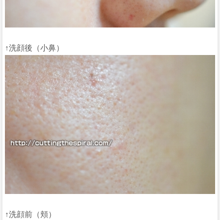
↑洗顔後（小鼻）
↑洗顔前（頬）