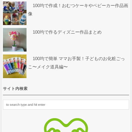
100均で作成！おむつケーキやベビーカー作品画
像
100均で作るディズニー作品まとめ
100均で簡単 ママお手製！子どものお化粧ごっ
こ〜メイク道具編〜
サイト内検索