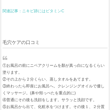
関連記事：ニキビ跡にはビタミンC
毛穴ケアの口コミ
①お風呂の前にニベアクリームを顏が真っ白になるくらい
塗ります。
②その上から２分くらい、蒸しタオルをあてます。
③終わったら即座にお風呂へ。クレンジングオイルで優し
くマッサージ。(鼻や頬っぺたを重点的に)
④普通にその後も洗顔をします。サラッと洗顔です。
⑤お風呂から出て、化粧水をつけます。その後１、２分置