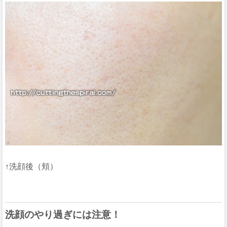
↑洗顔後（頬）
洗顔のやり過ぎには注意！