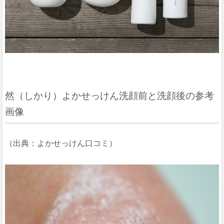
然（しかり）よかせっけん洗顔前と洗顔後の参考
画像
（出典：よかせっけん口コミ）