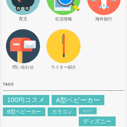
育児
生活情報
海外旅行
問い合わせ
ライター紹介
TAGS
100均コスメ
A型ベビーカー
B型ベビーカー
カラコン
セリア
ディズニー