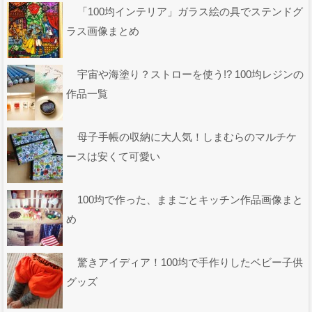
「100均インテリア」ガラス絵の具でステンドグ
ラス画像まとめ
宇宙や海塗り？ストローを使う!? 100均レジンの
作品一覧
母子手帳の収納に大人気！しまむらのマルチケ
ースは安くて可愛い
100均で作った、ままごとキッチン作品画像まと
め
驚きアイディア！100均で手作りしたベビー子供
グッズ