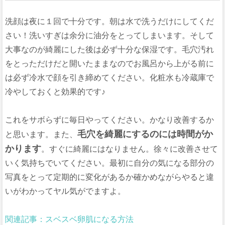
洗顔は夜に１回で十分です。朝は水で洗うだけにしてくだ
さい！洗いすぎは余分に油分をとってしまいます。そして
大事なのが綺麗にした後は必ず十分な保湿です。毛穴汚れ
をとっただけだと開いたままなのでお風呂から上がる前に
は必ず冷水で顔を引き締めてください。化粧水も冷蔵庫で
冷やしておくと効果的です♪
これをサボらずに毎日やってください。かなり改善するか
毛穴を綺麗にするのには時間がか
と思います。また、
かります
。すぐに綺麗にはなりません。徐々に改善させて
いく気持ちでいてください。最初に自分の気になる部分の
写真をとって定期的に変化があるか確かめながらやると違
いがわかってヤル気がでますよ。
関連記事：スベスベ卵肌になる方法