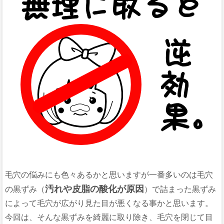
毛穴の悩みにも色々あるかと思いますが一番多いのは毛穴
汚れや皮脂の酸化が原因
の黒ずみ（
）で詰まった黒ずみ
によって毛穴が広がり見た目が悪くなる事かと思います。
今回は、そんな黒ずみを綺麗に取り除き、毛穴を閉じて目