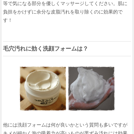
等で気になる部分を優しくマッサージしてください。肌に
負担をかけずに余分な皮脂汚れを取り除くのに効果的で
す！
毛穴汚れに効く洗顔フォームは？
他には洗顔フォームは何が良いかという質問も多いですが
キメが細かく泡の吸着力が高いものが黒ずみ汚れには効果