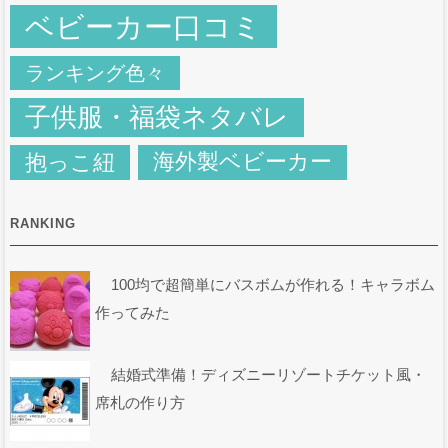
ベビーカー口コミ
ランキング色々
子供服・福袋ネタバレ
抱っこ紐
海外製ベビーカー
RANKING
100均で超簡単にバスボムが作れる！キャラボム
作ってみた
結婚式準備！ディズニーリゾートチケット風・
席札の作り方