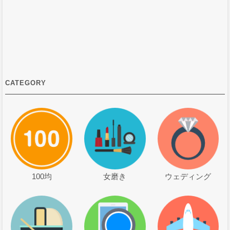
CATEGORY
100均
女磨き
ウェディング