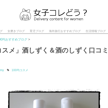
ログ
女磨きブログ
育児ブログ
海外旅行おすすめブログ
生活情報ブログ
00均おすすめブログ
>
均コスメ」酒しずく＆酒のしずく口コ
my
100均コスメ