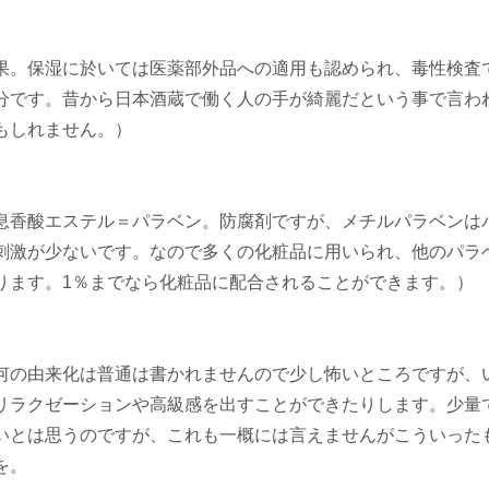
果。保湿に於いては医薬部外品への適用も認められ、毒性検査
分です。昔から日本酒蔵で働く人の手が綺麗だという事で言わ
もしれません。）
息香酸エステル＝パラベン。防腐剤ですが、メチルパラベンは
刺激が少ないです。なので多くの化粧品に用いられ、他のパラ
ります。1％までなら化粧品に配合されることができます。）
何の由来化は普通は書かれませんので少し怖いところですが、
リラクゼーションや高級感を出すことができたりします。少量
いとは思うのですが、これも一概には言えませんがこういった
を。