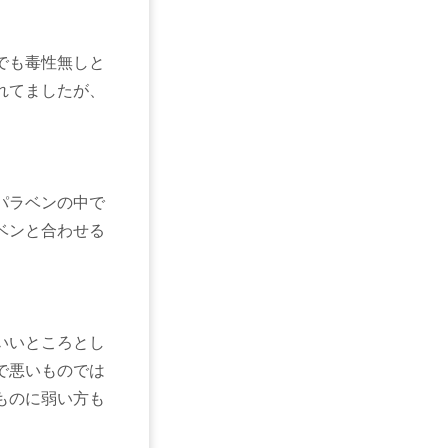
でも毒性無しと
れてましたが、
パラベンの中で
ベンと合わせる
いいところとし
で悪いものでは
ものに弱い方も