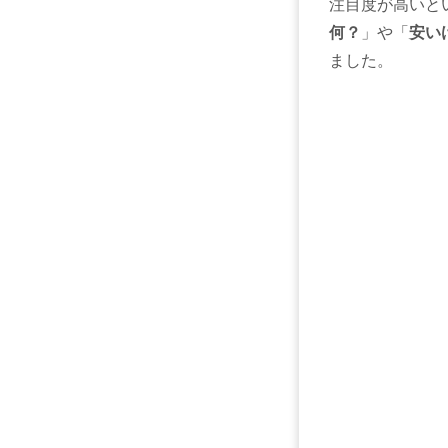
注目度が高いと
何？
」や「
安い
ました。